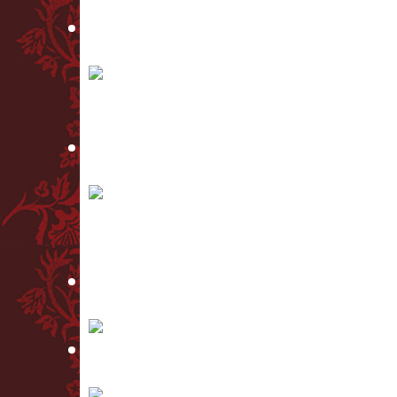
FUGA Y MISTERIO
BUENOS AIRES – SEELE DES TANGOS
HOMMAGE À PIAZZOLLA
LAMENTO