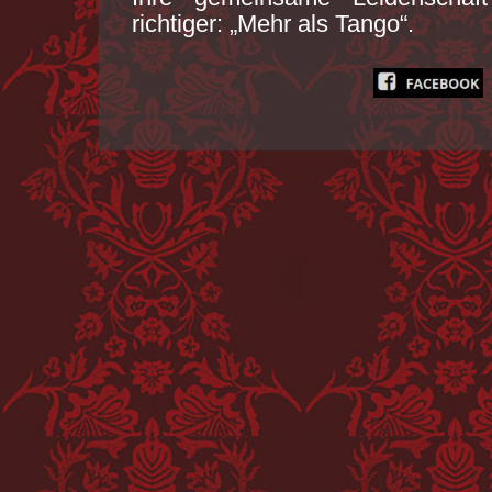
richtiger: „Mehr als Tango“.