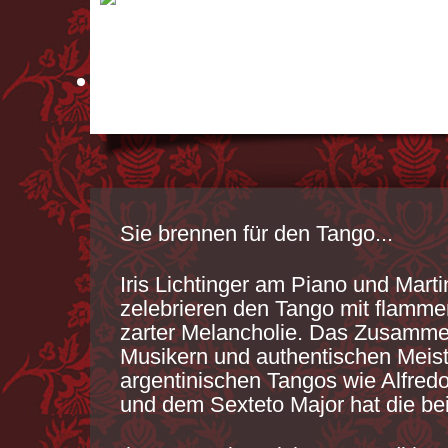
DER TOD EINES ENGELS
Sie brennen für den Tango...
Iris Lichtinger am Piano und Mart
zelebrieren den Tango mit flamme
zarter Melancholie. Das Zusamme
Musikern und authentischen Meis
argentinischen Tangos wie Alfred
und dem Sexteto Major hat die be